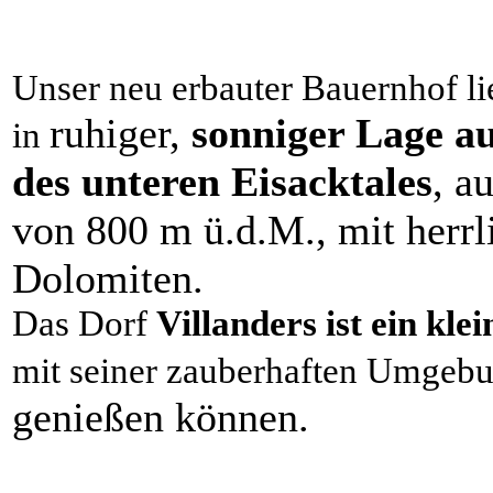
Unser neu erbauter Bauernhof li
ruhiger,
sonniger Lage au
in
des unteren Eisacktales
, a
von 800 m ü.d.M., mit herrl
Dolomiten.
Das Dorf
Villanders ist ein kl
mit seiner zauberhaften Umgeb
genießen können.