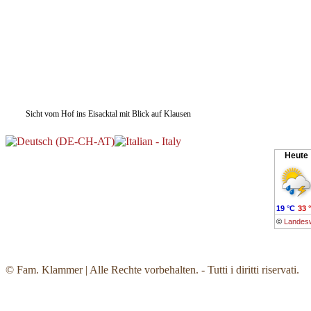
Sicht vom Hof ins Eisacktal mit Blick auf Klausen
Heute
19 °C
33 
©
Landesw
© Fam. Klammer | Alle Rechte vorbehalten. - Tutti i diritti riservati.